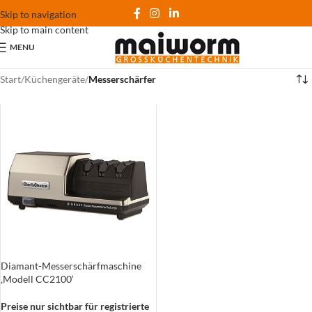
Skip to navigation
Skip to main content
MENU
Start
/
Küchengeräte
/
Messerschärfer
Diamant-Messerschärfmaschine
‚Modell CC2100‘
Preise nur sichtbar für registrierte