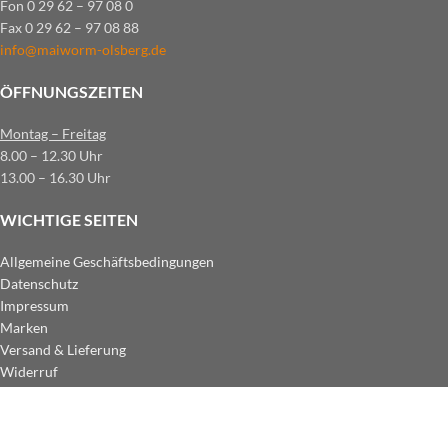
Fon 0 29 62 – 97 08 0
Fax 0 29 62 – 97 08 88
info@maiworm-olsberg.de
ÖFFNUNGSZEITEN
Montag – Freitag
8.00 – 12.30 Uhr
13.00 – 16.30 Uhr
WICHTIGE SEITEN
Allgemeine Geschäftsbedingungen
Datenschutz
Impressum
Marken
Versand & Lieferung
Widerruf
ZAHLUNGSARTEN IM SHOP