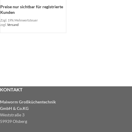
Preise nur sichtbar für registrierte
Kunden
Zzgl. 19% Mehrwertsteuer
zzgl.
Versand
KONTAKT
Maiworm Großküchentechnik
GmbH & Co.KG
Weststraße 3
59939 Olsberg