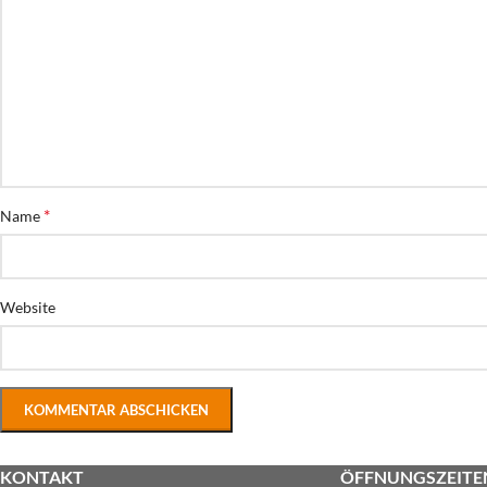
*
Name
Website
KONTAKT
ÖFFNUNGSZEITE