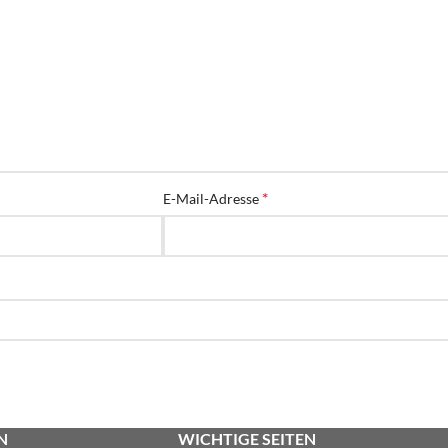
*
E-Mail-Adresse
N
WICHTIGE SEITEN