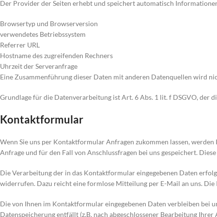
Der Provider der Seiten erhebt und speichert automatisch Informationen 
Browsertyp und Browserversion
verwendetes Betriebssystem
Referrer URL
Hostname des zugreifenden Rechners
Uhrzeit der Serveranfrage
Eine Zusammenführung dieser Daten mit anderen Datenquellen wird n
Grundlage für die Datenverarbeitung ist Art. 6 Abs. 1 lit. f DSGVO, der
Kontaktformular
Wenn Sie uns per Kontaktformular Anfragen zukommen lassen, werden I
Anfrage und für den Fall von Anschlussfragen bei uns gespeichert. Diese
Die Verarbeitung der in das Kontaktformular eingegebenen Daten erfolgt s
widerrufen. Dazu reicht eine formlose Mitteilung per E-Mail an uns. D
Die von Ihnen im Kontaktformular eingegebenen Daten verbleiben bei uns
Datenspeicherung entfällt (z.B. nach abgeschlossener Bearbeitung Ihre