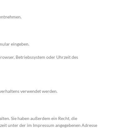
 entnehmen.
rmular eingeben.
browser, Betriebssystem oder Uhrzeit des
rverhaltens verwendet werden.
lten. Sie haben außerdem ein Recht, die
rzeit unter der im Impressum angegebenen Adresse