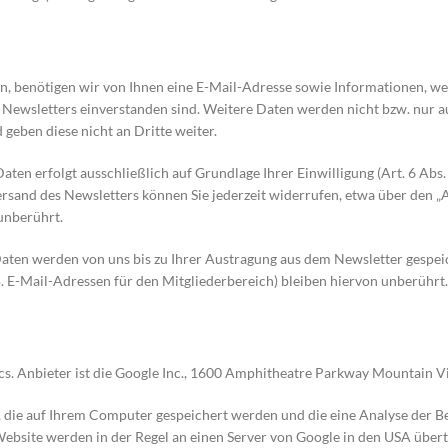
 benötigen wir von Ihnen eine E-Mail-Adresse sowie Informationen, welc
ewsletters einverstanden sind. Weitere Daten werden nicht bzw. nur au
geben diese nicht an Dritte weiter.
 erfolgt ausschließlich auf Grundlage Ihrer Einwilligung (Art. 6 Abs. 1 
sand des Newsletters können Sie jederzeit widerrufen, etwa über den „
unberührt.
aten werden von uns bis zu Ihrer Austragung aus dem Newsletter gespei
. E-Mail-Adressen für den Mitgliederbereich) bleiben hiervon unberührt.
cs. Anbieter ist die Google Inc., 1600 Amphitheatre Parkway Mountain 
n, die auf Ihrem Computer gespeichert werden und die eine Analyse der 
ebsite werden in der Regel an einen Server von Google in den USA übert