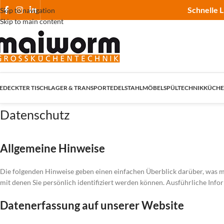
Schnelle L
Skip to navigation
Skip to main content
EDECKTER TISCH
LAGER & TRANSPORT
EDELSTAHLMÖBEL
SPÜLTECHNIK
KÜCHE
Datenschutz
Allgemeine Hinweise
Die folgenden Hinweise geben einen einfachen Überblick darüber, was m
mit denen Sie persönlich identifiziert werden können. Ausführliche In
Datenerfassung auf unserer Website