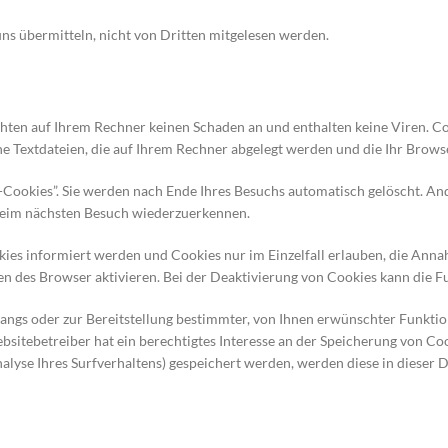
 uns übermitteln, nicht von Dritten mitgelesen werden.
chten auf Ihrem Rechner keinen Schaden an und enthalten keine Viren. C
ine Textdateien, die auf Ihrem Rechner abgelegt werden und die Ihr Brows
-Cookies”. Sie werden nach Ende Ihres Besuchs automatisch gelöscht. An
r beim nächsten Besuch wiederzuerkennen.
okies informiert werden und Cookies nur im Einzelfall erlauben, die Ann
 des Browser aktivieren. Bei der Deaktivierung von Cookies kann die Fun
gs oder zur Bereitstellung bestimmter, von Ihnen erwünschter Funktion
bsitebetreiber hat ein berechtigtes Interesse an der Speicherung von Co
Analyse Ihres Surfverhaltens) gespeichert werden, werden diese in dieser