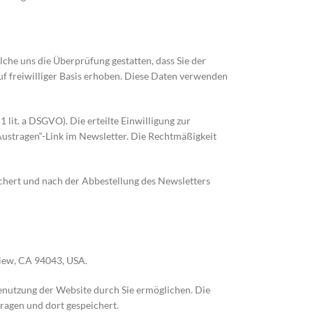
he uns die Überprüfung gestatten, dass Sie der
f freiwilliger Basis erhoben. Diese Daten verwenden
lit. a DSGVO). Die erteilte Einwilligung zur
Austragen“-Link im Newsletter. Die Rechtmäßigkeit
chert und nach der Abbestellung des Newsletters
View, CA 94043, USA.
Benutzung der Website durch Sie ermöglichen. Die
ragen und dort gespeichert.