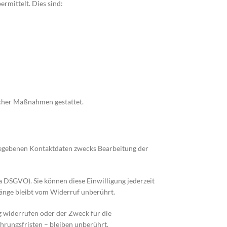
rmittelt. Dies sind:
licher Maßnahmen gestattet.
gegebenen Kontaktdaten zwecks Bearbeitung der
 a DSGVO). Sie können diese Einwilligung jederzeit
gänge bleibt vom Widerruf unberührt.
g widerrufen oder der Zweck für die
hrungsfristen – bleiben unberührt.