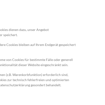
ookies dienen dazu, unser Angebot
er speichert.
dere Cookies bleiben auf Ihrem Endgerät gespeichert
ahme von Cookies für bestimmte Fälle oder generell
ktionalität dieser Website eingeschränkt sein.
en (z.B. Warenkorbfunktion) erforderlich sind,
okies zur technisch fehlerfreien und optimierten
 Datenschutzerklärung gesondert behandelt.