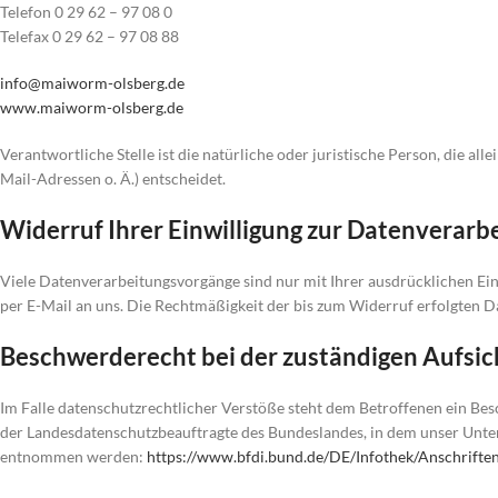
Telefon 0 29 62 – 97 08 0
Telefax 0 29 62 – 97 08 88
info@maiworm-olsberg.de
www.maiworm-olsberg.de
Verantwortliche Stelle ist die natürliche oder juristische Person, die 
Mail-Adressen o. Ä.) entscheidet.
Widerruf Ihrer Einwilligung zur Datenverarb
Viele Datenverarbeitungsvorgänge sind nur mit Ihrer ausdrücklichen Einwi
per E-Mail an uns. Die Rechtmäßigkeit der bis zum Widerruf erfolgten 
Beschwerderecht bei der zuständigen Aufsi
Im Falle datenschutzrechtlicher Verstöße steht dem Betroffenen ein Bes
der Landesdatenschutzbeauftragte des Bundeslandes, in dem unser Unte
entnommen werden:
https://www.bfdi.bund.de/DE/Infothek/Anschriften