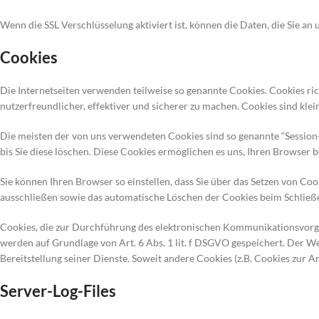
Wenn die SSL Verschlüsselung aktiviert ist, können die Daten, die Sie an
Cookies
Die Internetseiten verwenden teilweise so genannte Cookies. Cookies ri
nutzerfreundlicher, effektiver und sicherer zu machen. Cookies sind kle
Die meisten der von uns verwendeten Cookies sind so genannte “Session
bis Sie diese löschen. Diese Cookies ermöglichen es uns, Ihren Browse
Sie können Ihren Browser so einstellen, dass Sie über das Setzen von Co
ausschließen sowie das automatische Löschen der Cookies beim Schließen
Cookies, die zur Durchführung des elektronischen Kommunikationsvorgan
werden auf Grundlage von Art. 6 Abs. 1 lit. f DSGVO gespeichert. Der We
Bereitstellung seiner Dienste. Soweit andere Cookies (z.B. Cookies zur 
Server-Log-Files