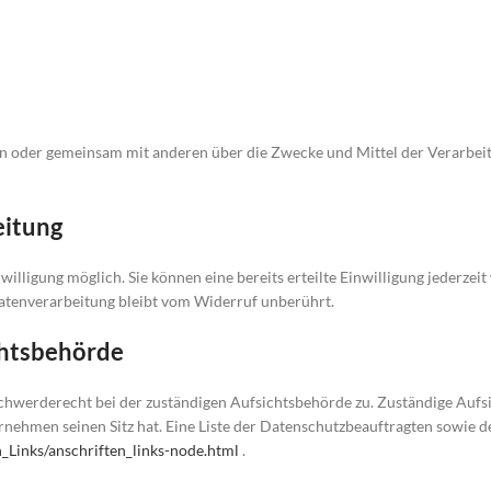
allein oder gemeinsam mit anderen über die Zwecke und Mittel der Verarb
eitung
lligung möglich. Sie können eine bereits erteilte Einwilligung jederzeit
Datenverarbeitung bleibt vom Widerruf unberührt.
chtsbehörde
chwerderecht bei der zuständigen Aufsichtsbehörde zu. Zuständige Aufsi
rnehmen seinen Sitz hat. Eine Liste der Datenschutzbeauftragten sowie
_Links/anschriften_links-node.html
.