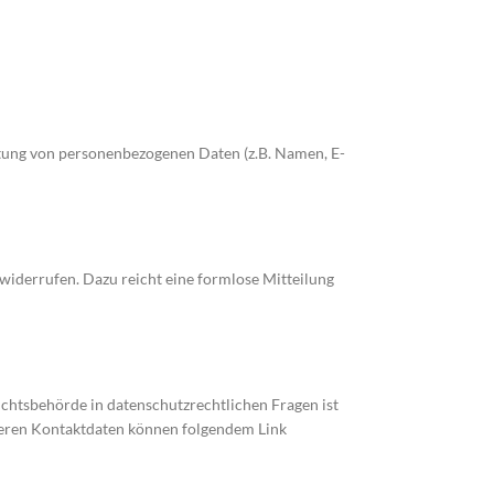
eitung von personenbezogenen Daten (z.B. Namen, E-
 widerrufen. Dazu reicht eine formlose Mitteilung
chtsbehörde in datenschutzrechtlichen Fragen ist
 deren Kontaktdaten können folgendem Link