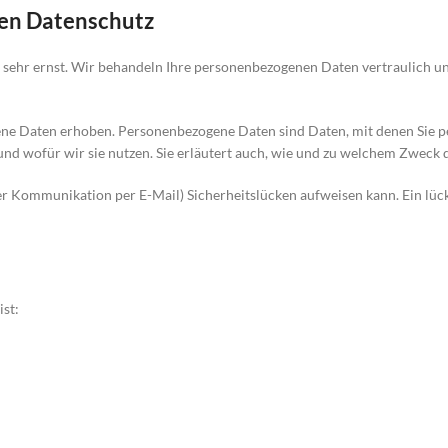
nen Datenschutz
n sehr ernst. Wir behandeln Ihre personenbezogenen Daten vertraulich u
e Daten erhoben. Personenbezogene Daten sind Daten, mit denen Sie per
nd wofür wir sie nutzen. Sie erläutert auch, wie und zu welchem Zweck d
 der Kommunikation per E-Mail) Sicherheitslücken aufweisen kann. Ein lü
ist: