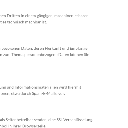
 einen Dritten in einem gängigen, maschinenlesbaren
t es technisch machbar ist.
nenbezogenen Daten, deren Herkunft und Empfänger
agen zum Thema personenbezogene Daten können Sie
ung und Informationsmaterialien wird hiermit
ionen, etwa durch Spam-E-Mails, vor.
als Seitenbetreiber senden, eine SSL-Verschlüsselung.
mbol in Ihrer Browserzeile.