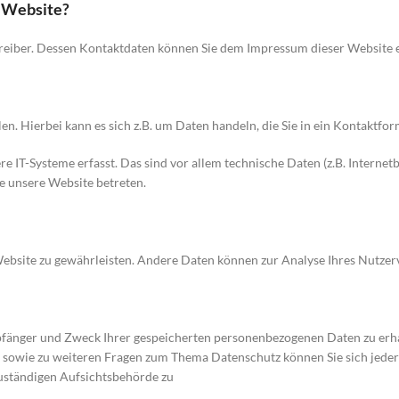
r Website?
treiber. Dessen Kontaktdaten können Sie dem Impressum dieser Website
en. Hierbei kann es sich z.B. um Daten handeln, die Sie in ein Kontaktfo
IT-Systeme erfasst. Das sind vor allem technische Daten (z.B. Internet
ie unsere Website betreten.
r Website zu gewährleisten. Andere Daten können zur Analyse Ihres Nutze
mpfänger und Zweck Ihrer gespeicherten personenbezogenen Daten zu erha
u sowie zu weiteren Fragen zum Thema Datenschutz können Sie sich jede
zuständigen Aufsichtsbehörde zu