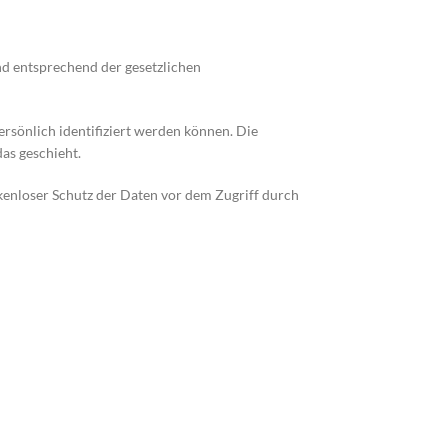
nd entsprechend der gesetzlichen
sönlich identifiziert werden können. Die
as geschieht.
ckenloser Schutz der Daten vor dem Zugriff durch