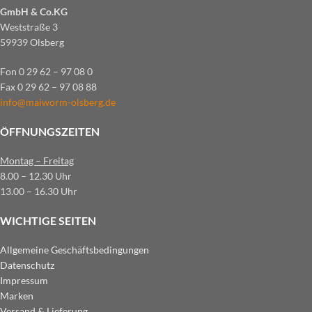
GmbH & Co.KG
Weststraße 3
59939 Olsberg
Fon 0 29 62 – 97 08 0
Fax 0 29 62 – 97 08 88
info@maiworm-olsberg.de
ÖFFNUNGSZEITEN
Montag – Freitag
8.00 – 12.30 Uhr
13.00 – 16.30 Uhr
WICHTIGE SEITEN
Allgemeine Geschäftsbedingungen
Datenschutz
Impressum
Marken
Versand & Lieferung