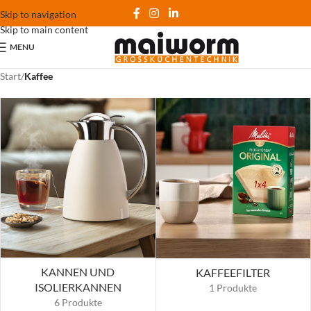
Skip to navigation
Skip to main content
MENU
Start
/
Kaffee
KANNEN UND
KAFFEEFILTER
ISOLIERKANNEN
1 Produkte
6 Produkte