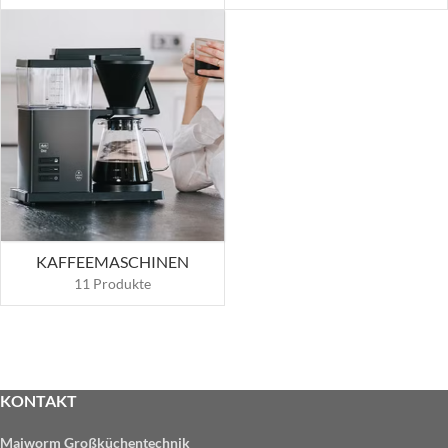
KAFFEEMASCHINEN
11 Produkte
KONTAKT
Maiworm Großküchentechnik