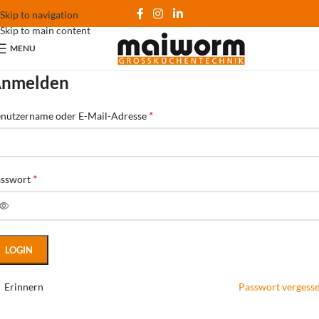
Skip to navigation
Skip to main content
MENU
nmelden
*
nutzername oder E-Mail-Adresse
*
asswort
LOGIN
Erinnern
Passwort vergess