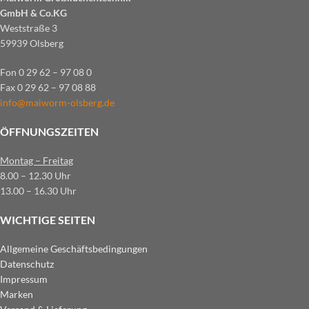
GmbH & Co.KG
Weststraße 3
59939 Olsberg
Fon 0 29 62 – 97 08 0
Fax 0 29 62 – 97 08 88
info@maiworm-olsberg.de
ÖFFNUNGSZEITEN
Montag – Freitag
8.00 – 12.30 Uhr
13.00 – 16.30 Uhr
WICHTIGE SEITEN
Allgemeine Geschäftsbedingungen
Datenschutz
Impressum
Marken