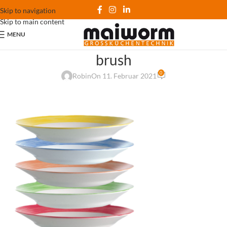
Skip to navigation
Skip to main content
MENU
brush
0
Robin
On 11. Februar 2021