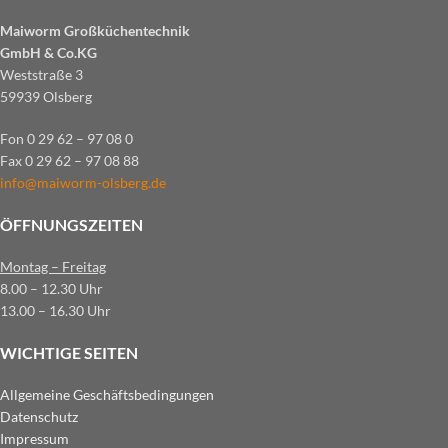
Maiworm Großküchentechnik
GmbH & Co.KG
Weststraße 3
59939 Olsberg
Fon 0 29 62 – 97 08 0
Fax 0 29 62 – 97 08 88
info@maiworm-olsberg.de
ÖFFNUNGSZEITEN
Montag – Freitag
8.00 – 12.30 Uhr
13.00 – 16.30 Uhr
WICHTIGE SEITEN
Allgemeine Geschäftsbedingungen
Datenschutz
Impressum