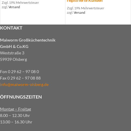
registrierte Kunden
Zzgl. 19% Mehrwertsteuer
zzgl.
Versand
Zzgl. 19% Mehrwertsteuer
zzgl.
Versand
KONTAKT
Maiworm Großküchentechnik
GmbH & Co.KG
Weststraße 3
59939 Olsberg
Fon 0 29 62 – 97 08 0
Fax 0 29 62 – 97 08 88
info@maiworm-olsberg.de
ÖFFNUNGSZEITEN
Montag – Freitag
8.00 – 12.30 Uhr
13.00 – 16.30 Uhr