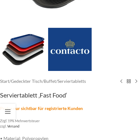
Start
/
Gedeckter Tisch
/
Buffet
/
Serviertabletts
Serviertablett ‚Fast Food‘
Preise nur sichtbar für registrierte Kunden
Zzgl. 19% Mehrwertsteuer
zzgl.
Versand
• Material: Polypropylen