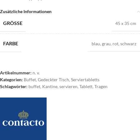
Zusätzliche Informationen
GRÖSSE
45 x 35 cm
FARBE
blau
,
grau
,
rot
,
schwarz
Artikelnummer:
n. v.
Kategorien:
Buffet
,
Gedeckter Tisch
,
Serviertabletts
Schlagwörter:
buffet
,
Kantine
,
servieren
,
Tablett
,
Tragen