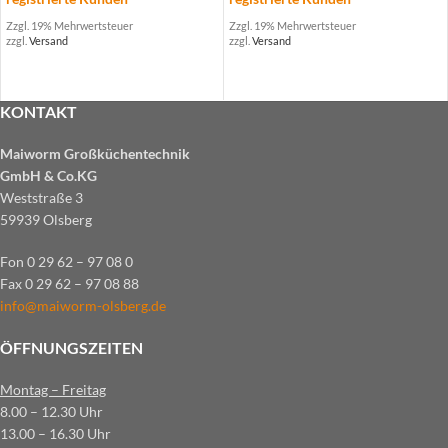
Zzgl. 19% Mehrwertsteuer
Zzgl. 19% Mehrwertsteuer
zzgl.
Versand
zzgl.
Versand
KONTAKT
Maiworm Großküchentechnik
GmbH & Co.KG
Weststraße 3
59939 Olsberg
Fon 0 29 62 – 97 08 0
Fax 0 29 62 – 97 08 88
info@maiworm-olsberg.de
ÖFFNUNGSZEITEN
Montag – Freitag
8.00 – 12.30 Uhr
13.00 – 16.30 Uhr