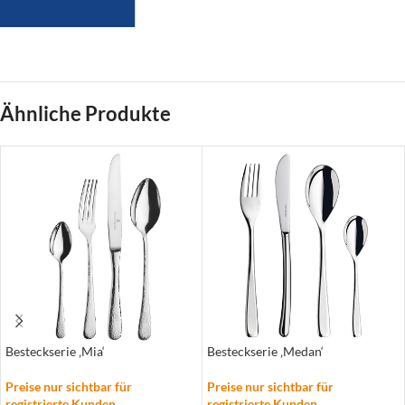
Ähnliche Produkte
Besteckserie ‚Mia‘
Besteckserie ‚Medan‘
Preise nur sichtbar für
Preise nur sichtbar für
registrierte Kunden
registrierte Kunden