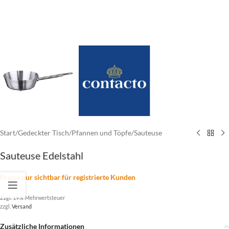
Start
/
Gedeckter Tisch
/
Pfannen und Töpfe
/
Sauteuse
Sauteuse Edelstahl
Preise nur sichtbar für registrierte Kunden
Zzgl. 19% Mehrwertsteuer
zzgl.
Versand
Zusätzliche Informationen