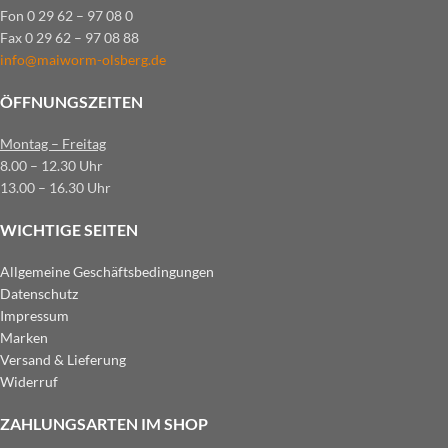
Fon 0 29 62 – 97 08 0
Fax 0 29 62 – 97 08 88
info@maiworm-olsberg.de
ÖFFNUNGSZEITEN
Montag – Freitag
8.00 – 12.30 Uhr
13.00 – 16.30 Uhr
WICHTIGE SEITEN
Allgemeine Geschäftsbedingungen
Datenschutz
Impressum
Marken
Versand & Lieferung
Widerruf
ZAHLUNGSARTEN IM SHOP