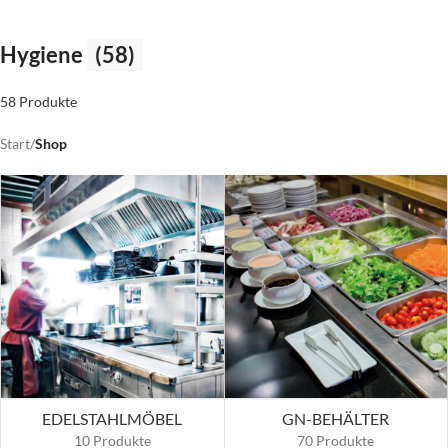
Hygiene
(58)
58 Produkte
Start
/
Shop
EDELSTAHLMÖBEL
GN-BEHÄLTER
10 Produkte
70 Produkte