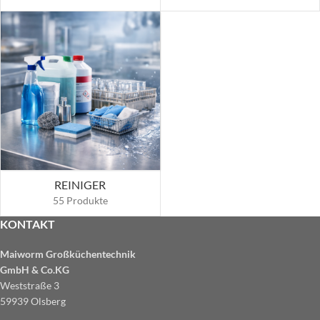
REINIGER
55 Produkte
KONTAKT
Maiworm Großküchentechnik
GmbH & Co.KG
Weststraße 3
59939 Olsberg