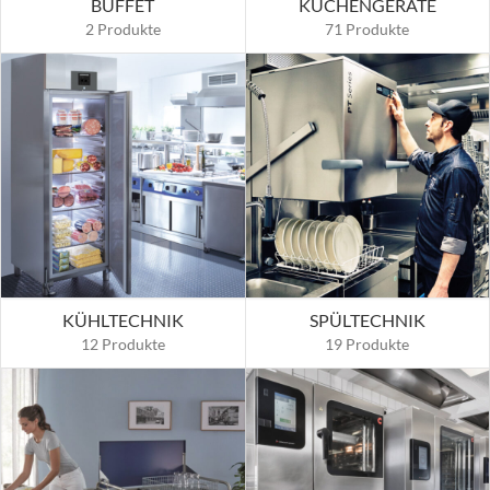
BUFFET
KÜCHENGERÄTE
2 Produkte
71 Produkte
KÜHLTECHNIK
SPÜLTECHNIK
12 Produkte
19 Produkte