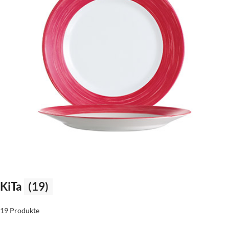
KiTa
(19)
19 Produkte