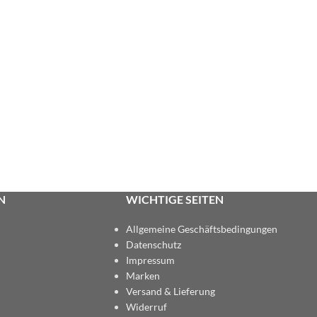
N
WICHTIGE SEITEN
Allgemeine Geschäftsbedingungen
Datenschutz
Impressum
Marken
Versand & Lieferung
Widerruf