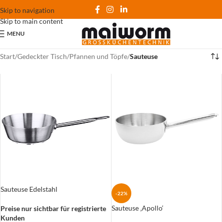
Skip to navigation
Skip to main content
MENU
Start
/
Gedeckter Tisch
/
Pfannen und Töpfe
/
Sauteuse
Sauteuse Edelstahl
-22%
Sauteuse ‚Apollo‘
Preise nur sichtbar für registrierte
Kunden