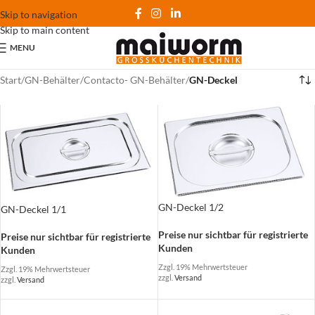
Skip to navigation
Skip to main content
MENU
Start
/
GN-Behälter
/
Contacto- GN-Behälter
/
GN-Deckel
GN-Deckel 1/2
GN-Deckel 1/1
Preise nur sichtbar für registrierte
Preise nur sichtbar für registrierte
Kunden
Kunden
Zzgl. 19% Mehrwertsteuer
Zzgl. 19% Mehrwertsteuer
zzgl.
Versand
zzgl.
Versand