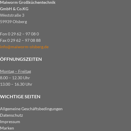
Maiworm Großküchentechnik
GmbH & Co.KG
Weststraße 3
59939 Olsberg
Fon 0 29 62 – 97 08 0
Fax 0 29 62 – 97 08 88
info@maiworm-olsberg.de
ÖFFNUNGSZEITEN
Montag – Freitag
8.00 – 12.30 Uhr
13.00 – 16.30 Uhr
WICHTIGE SEITEN
Allgemeine Geschäftsbedingungen
Datenschutz
Impressum
Marken