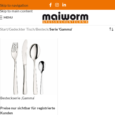
Skip to navigation
Skip to main content
MENU
Start
/
Gedeckter Tisch
/
Besteck
/
Serie 'Gamma'
Besteckserie ‚Gamma‘
Preise nur sichtbar für registrierte
Kunden