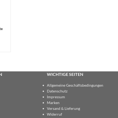
te
N
WICHTIGE SEITEN
Allgemeine Geschäftsbedingungen
Datenschutz
Impressum
Marken
Versand & Lieferung
Widerruf