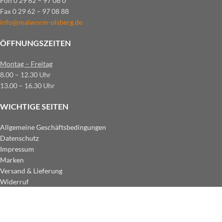
Fon 0 29 62 – 97 08 0
Fax 0 29 62 – 97 08 88
info@maiworm-olsberg.de
ÖFFNUNGSZEITEN
Montag – Freitag
8.00 – 12.30 Uhr
13.00 – 16.30 Uhr
WICHTIGE SEITEN
Allgemeine Geschäftsbedingungen
Datenschutz
Impressum
Marken
Versand & Lieferung
Widerruf
ZAHLUNGSARTEN IM SHOP