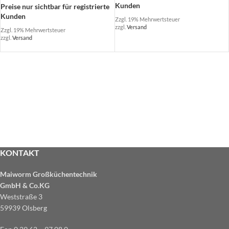
Kunden
Preise nur sichtbar für registrierte
Kunden
Zzgl. 19% Mehrwertsteuer
zzgl.
Versand
Zzgl. 19% Mehrwertsteuer
zzgl.
Versand
KONTAKT
Maiworm Großküchentechnik
GmbH & Co.KG
Weststraße 3
59939 Olsberg