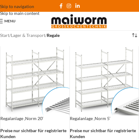
Skip to navigation
Skip to main content
MENU
Start
/
Lager & Transport
/
Regale
Regalanlage ‚Norm 20‘
Regalanlage ‚Norm 5‘
Preise nur sichtbar für registrierte
Preise nur sichtbar für registrierte
Kunden
Kunden