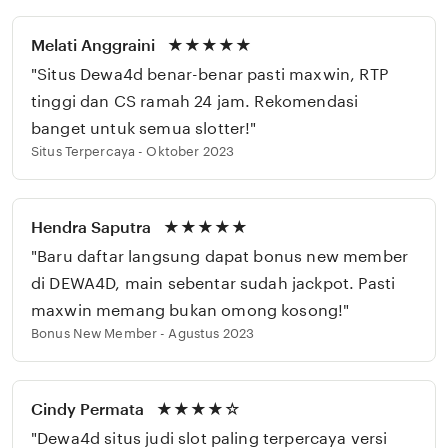
Melati Anggraini
★★★★★
"Situs Dewa4d benar-benar pasti maxwin, RTP
tinggi dan CS ramah 24 jam. Rekomendasi
banget untuk semua slotter!"
Situs Terpercaya - Oktober 2023
Hendra Saputra
★★★★★
"Baru daftar langsung dapat bonus new member
di DEWA4D, main sebentar sudah jackpot. Pasti
maxwin memang bukan omong kosong!"
Bonus New Member - Agustus 2023
Cindy Permata
★★★★☆
"Dewa4d situs judi slot paling terpercaya versi