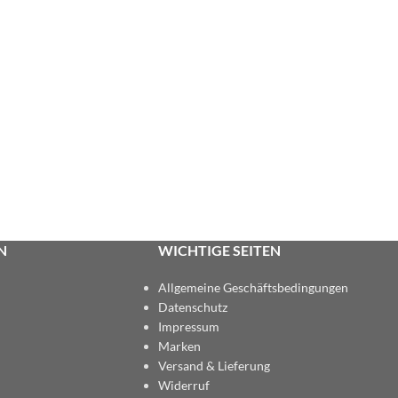
N
WICHTIGE SEITEN
Allgemeine Geschäftsbedingungen
Datenschutz
Impressum
Marken
Versand & Lieferung
Widerruf