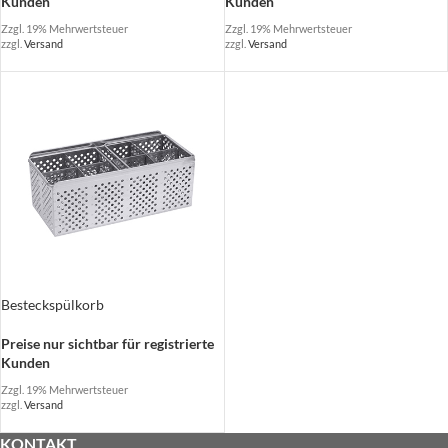
Kunden
Kunden
Zzgl. 19% Mehrwertsteuer
Zzgl. 19% Mehrwertsteuer
zzgl.
Versand
zzgl.
Versand
Besteckspülkorb
Preise nur sichtbar für registrierte
Kunden
Zzgl. 19% Mehrwertsteuer
zzgl.
Versand
KONTAKT