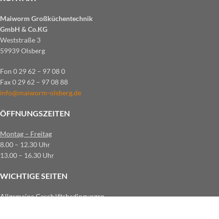
Maiworm Großküchentechnik
GmbH & Co.KG
Weststraße 3
59939 Olsberg
Fon 0 29 62 – 97 08 0
Fax 0 29 62 – 97 08 88
info@maiworm-olsberg.de
ÖFFNUNGSZEITEN
Montag – Freitag
8.00 – 12.30 Uhr
13.00 – 16.30 Uhr
WICHTIGE SEITEN
Allgemeine Geschäftsbedingungen
Datenschutz
Impressum