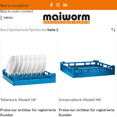
Skip to navigation
Skip to main content
MENU
Start
/
Spültechnik
/
Spülkörbe
/
Seite 2
Tellerkorb ‚Modell UK‘
Universalkorb ‚Modell NK‘
Preise nur sichtbar für registrierte
Preise nur sichtbar für registrierte
Kunden
Kunden