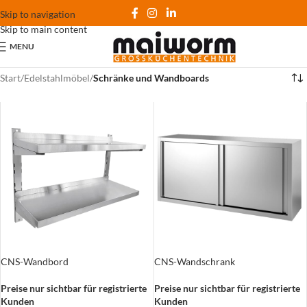
Skip to navigation
Skip to main content
MENU
Start
/
Edelstahlmöbel
/
Schränke und Wandboards
CNS-Wandbord
CNS-Wandschrank
Preise nur sichtbar für registrierte
Preise nur sichtbar für registrierte
Kunden
Kunden