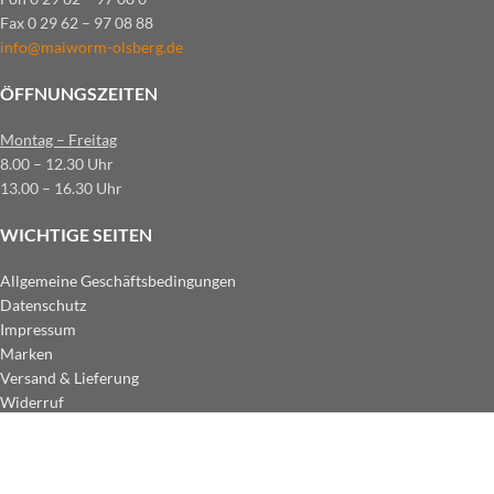
Fax 0 29 62 – 97 08 88
info@maiworm-olsberg.de
ÖFFNUNGSZEITEN
Montag – Freitag
8.00 – 12.30 Uhr
13.00 – 16.30 Uhr
WICHTIGE SEITEN
Allgemeine Geschäftsbedingungen
Datenschutz
Impressum
Marken
Versand & Lieferung
Widerruf
ZAHLUNGSARTEN IM SHOP