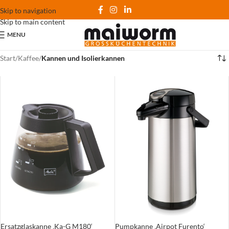
Skip to navigation
Skip to main content
MENU
Start
/
Kaffee
/
Kannen und Isolierkannen
Ersatzglaskanne ‚Ka-G M180‘
Pumpkanne ‚Airpot Furento‘