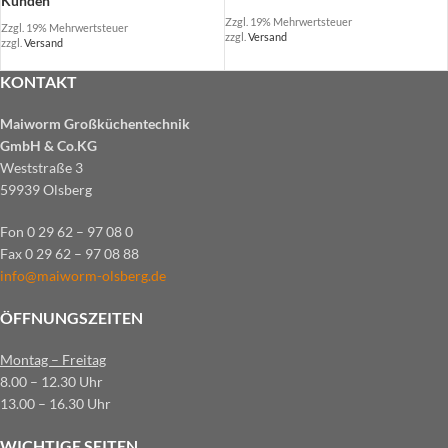
Kunden
Zzgl. 19% Mehrwertsteuer
Zzgl. 19% Mehrwertsteuer
zzgl.
Versand
zzgl.
Versand
KONTAKT
Maiworm Großküchentechnik
GmbH & Co.KG
Weststraße 3
59939 Olsberg
Fon 0 29 62 – 97 08 0
Fax 0 29 62 – 97 08 88
info@maiworm-olsberg.de
ÖFFNUNGSZEITEN
Montag – Freitag
8.00 – 12.30 Uhr
13.00 – 16.30 Uhr
WICHTIGE SEITEN