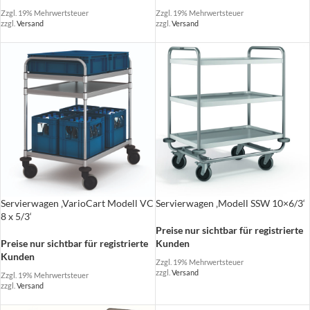
Zzgl. 19% Mehrwertsteuer
Zzgl. 19% Mehrwertsteuer
zzgl.
Versand
zzgl.
Versand
Servierwagen ‚VarioCart Modell VC
Servierwagen ‚Modell SSW 10×6/3‘
8 x 5/3‘
Preise nur sichtbar für registrierte
Preise nur sichtbar für registrierte
Kunden
Kunden
Zzgl. 19% Mehrwertsteuer
zzgl.
Versand
Zzgl. 19% Mehrwertsteuer
zzgl.
Versand