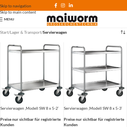
Skip to navigation
Skip to main content
MENU
Start
/
Lager & Transport
/
Servierwagen
Servierwagen ‚Modell SW 8 x 5-2‘
Servierwagen ‚Modell SW 8 x 5-3‘
Preise nur sichtbar für registrierte
Preise nur sichtbar für registrierte
Kunden
Kunden