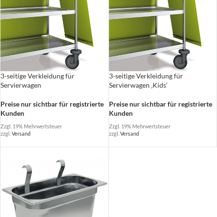
3-seitige Verkleidung für
3-seitige Verkleidung für
Servierwagen
Servierwagen ‚Kids‘
Preise nur sichtbar für registrierte
Preise nur sichtbar für registrierte
Kunden
Kunden
Zzgl. 19% Mehrwertsteuer
Zzgl. 19% Mehrwertsteuer
zzgl.
Versand
zzgl.
Versand