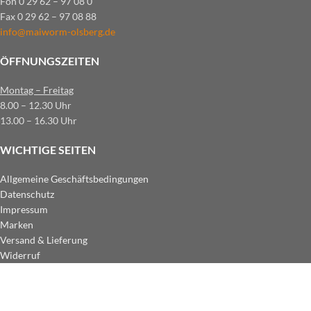
Fon 0 29 62 – 97 08 0
Fax 0 29 62 – 97 08 88
info@maiworm-olsberg.de
ÖFFNUNGSZEITEN
Montag – Freitag
8.00 – 12.30 Uhr
13.00 – 16.30 Uhr
WICHTIGE SEITEN
Allgemeine Geschäftsbedingungen
Datenschutz
Impressum
Marken
Versand & Lieferung
Widerruf
ZAHLUNGSARTEN IM SHOP