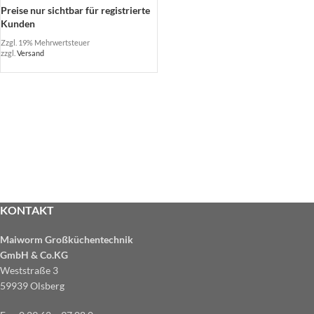
Preise nur sichtbar für registrierte
Kunden
Zzgl. 19% Mehrwertsteuer
zzgl.
Versand
KONTAKT
Maiworm Großküchentechnik
GmbH & Co.KG
Weststraße 3
59939 Olsberg