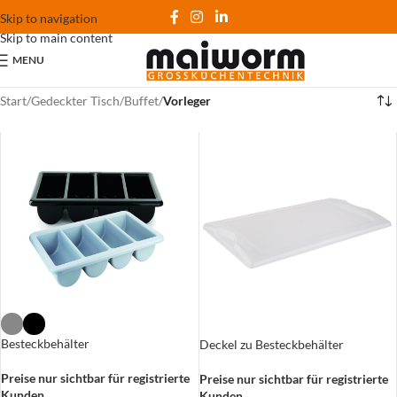
Skip to navigation
Skip to main content
MENU
Start
/
Gedeckter Tisch
/
Buffet
/
Vorleger
Besteckbehälter
Deckel zu Besteckbehälter
Preise nur sichtbar für registrierte
Preise nur sichtbar für registrierte
Kunden
Kunden