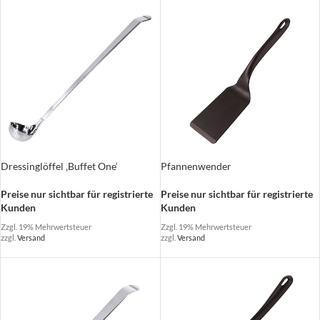
Dressinglöffel ‚Buffet One‘
Pfannenwender
Preise nur sichtbar für registrierte
Preise nur sichtbar für registrierte
Kunden
Kunden
Zzgl. 19% Mehrwertsteuer
Zzgl. 19% Mehrwertsteuer
zzgl.
Versand
zzgl.
Versand