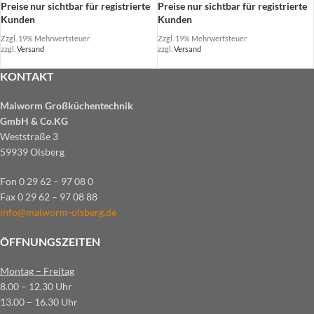
Preise nur sichtbar für registrierte
Preise nur sichtbar für registrierte
Kunden
Kunden
Zzgl. 19% Mehrwertsteuer
Zzgl. 19% Mehrwertsteuer
zzgl.
Versand
zzgl.
Versand
KONTAKT
Maiworm Großküchentechnik
GmbH & Co.KG
Weststraße 3
59939 Olsberg
Fon 0 29 62 – 97 08 0
Fax 0 29 62 – 97 08 88
info@maiworm-olsberg.de
ÖFFNUNGSZEITEN
Montag – Freitag
8.00 – 12.30 Uhr
13.00 – 16.30 Uhr