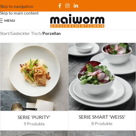
Skip to navigation
Skip to main content
MENU
Start
/
Gedeckter Tisch
/
Porzellan
SERIE SMART 'WEISS'
SERIE 'PURITY'
8 Produkte
9 Produkte