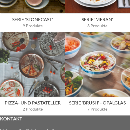
SERIE 'STONECAST'
SERIE 'MERAN'
9 Produkte
8 Produkte
PIZZA- UND PASTATELLER
SERIE 'BRUSH' - OPALGLAS
2 Produkte
7 Produkte
KONTAKT