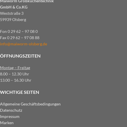
Maiworm Großküchentechnik
GmbH & Co.KG
Weststraße 3
59939 Olsberg
Fon 0 29 62 – 97 08 0
Fax 0 29 62 – 97 08 88
info@maiworm-olsberg.de
ÖFFNUNGSZEITEN
Montag – Freitag
8.00 – 12.30 Uhr
13.00 – 16.30 Uhr
WICHTIGE SEITEN
Allgemeine Geschäftsbedingungen
Datenschutz
Impressum
Marken