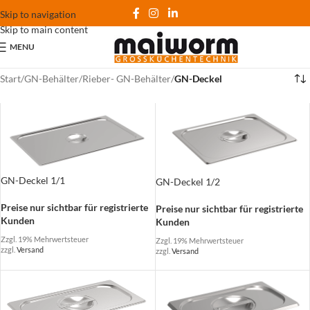
Skip to navigation
Skip to main content
MENU
Start
/
GN-Behälter
/
Rieber- GN-Behälter
/
GN-Deckel
GN-Deckel 1/1
GN-Deckel 1/2
Preise nur sichtbar für registrierte
Preise nur sichtbar für registrierte
Kunden
Kunden
Zzgl. 19% Mehrwertsteuer
Zzgl. 19% Mehrwertsteuer
zzgl.
Versand
zzgl.
Versand