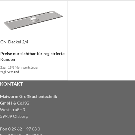
GN-Deckel 2/4
Preise nur sichtbar für registrierte
Kunden
Zzgl. 19% Mehrwertsteuer
zzgl.
Versand
KONTAKT
Maiworm Großküchentechnik
GmbH & Co.KG
Weststraße 3
59939 Olsberg
Fon 0 29 62 – 97 08 0