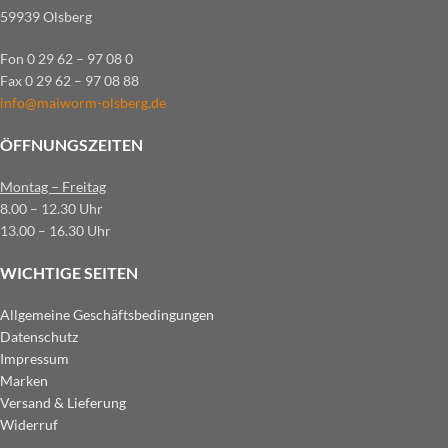
59939 Olsberg
Fon 0 29 62 – 97 08 0
Fax 0 29 62 – 97 08 88
info@maiworm-olsberg.de
ÖFFNUNGSZEITEN
Montag – Freitag
8.00 – 12.30 Uhr
13.00 – 16.30 Uhr
WICHTIGE SEITEN
Allgemeine Geschäftsbedingungen
Datenschutz
Impressum
Marken
Versand & Lieferung
Widerruf