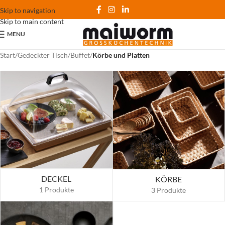
Skip to navigation
Skip to main content
MENU
Start
/
Gedeckter Tisch
/
Buffet
/
Körbe und Platten
DECKEL
KÖRBE
1 Produkte
3 Produkte