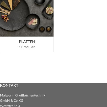
PLATTEN
4 Produkte
KONTAKT
Maiworm Großküchentechnik
GmbH & Co.KG
Weststraße 3