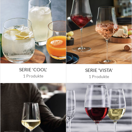
SERIE 'COOL'
SERIE 'VISTA'
1 Produkte
1 Produkte