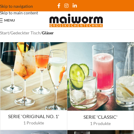
Skip to navigation
Skip to main content
MENU
Start
/
Gedeckter Tisch
/
Gläser
SERIE 'ORIGINAL NO. 1'
SERIE 'CLASSIC'
1 Produkte
1 Produkte