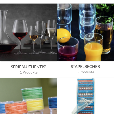
STAPELBECHER
SERIE 'AUTHENTIS'
5 Produkte
1 Produkte