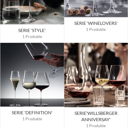
SERIE 'WINELOVERS'
1 Produkte
SERIE 'STYLE'
1 Produkte
SERIE 'DEFINITION'
SERIE'WILLSBERGER
1 Produkte
ANNIVERSAY'
1 Produkte