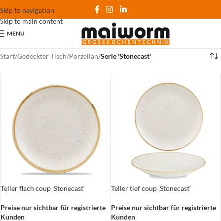
Skip to navigation
Skip to main content
MENU
Start
/
Gedeckter Tisch
/
Porzellan
/
Serie 'Stonecast'
Teller flach coup ‚Stonecast‘
Teller tief coup ‚Stonecast‘
Preise nur sichtbar für registrierte
Preise nur sichtbar für registrierte
Kunden
Kunden