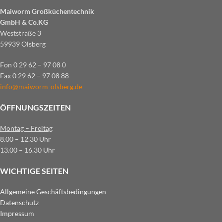
Maiworm Großküchentechnik
GmbH & Co.KG
Weststraße 3
59939 Olsberg
Fon 0 29 62 – 97 08 0
Fax 0 29 62 – 97 08 88
info@maiworm-olsberg.de
ÖFFNUNGSZEITEN
Montag – Freitag
8.00 – 12.30 Uhr
13.00 – 16.30 Uhr
WICHTIGE SEITEN
Allgemeine Geschäftsbedingungen
Datenschutz
Impressum