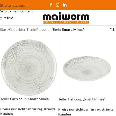
Skip to navigation
Skip to main content
MENU
Start
/
Gedeckter Tisch
/
Porzellan
/
Serie Smart 'Minea'
Teller flach coup ‚Smart Minea‘
Teller tief coup ‚Smart Minea‘
Preise nur sichtbar für registrierte
Preise nur sichtbar für registrierte
Kunden
Kunden