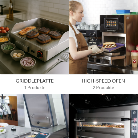
GRIDDLEPLATTE
HIGH-SPEED OFEN
1 Produkte
2 Produkte