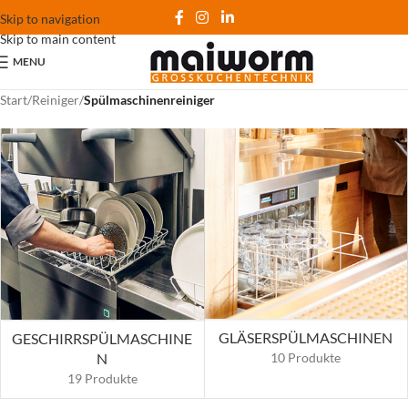
Skip to navigation
Skip to main content
MENU
Start
/
Reiniger
/
Spülmaschinenreiniger
GLÄSERSPÜLMASCHINEN
GESCHIRRSPÜLMASCHINE
N
10 Produkte
19 Produkte