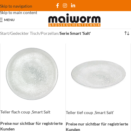
Skip to navigation
Skip to main content
MENU
Start
/
Gedeckter Tisch
/
Porzellan
/
Serie Smart 'Salt'
Teller flach coup ‚Smart Salt
Teller tief coup ‚Smart Salt‘
Preise nur sichtbar für registrierte
Preise nur sichtbar für registrierte
Kunden
Kunden