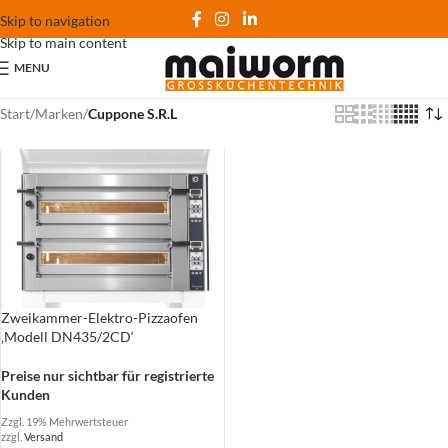
Skip to navigation
Skip to main content
MENU
Start
/
Marken
/
Cuppone S.R.L
Zweikammer-Elektro-Pizzaofen
‚Modell DN435/2CD‘
Preise nur sichtbar für registrierte
Kunden
Zzgl. 19% Mehrwertsteuer
zzgl.
Versand