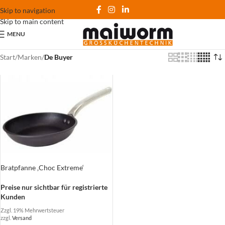
Skip to navigation
Skip to main content
MENU
Start
/
Marken
/
De Buyer
Bratpfanne ‚Choc Extreme‘
Preise nur sichtbar für registrierte
Kunden
Zzgl. 19% Mehrwertsteuer
zzgl.
Versand