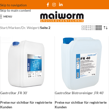
Skip to navigation
Skip to main content
MENU
Start
/
Marken
/
Dr. Weigert
/
Seite 2
GastroStar ‚FR 30‘
GastroStar Bistroreiniger ‚FR 40‘
Preise nur sichtbar für registrierte
Preise nur sichtbar für registrierte
Kunden
Kunden