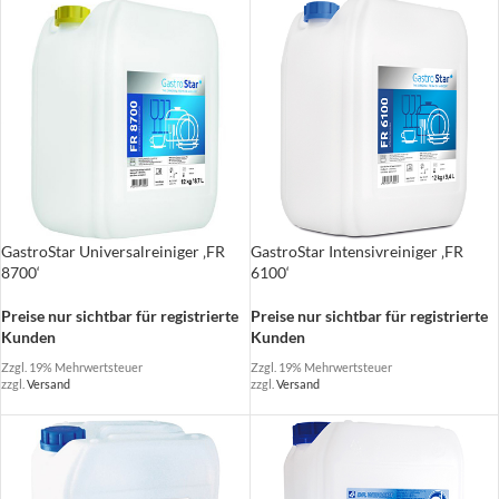
GastroStar Universalreiniger ‚FR
GastroStar Intensivreiniger ‚FR
8700‘
6100‘
Preise nur sichtbar für registrierte
Preise nur sichtbar für registrierte
Kunden
Kunden
Zzgl. 19% Mehrwertsteuer
Zzgl. 19% Mehrwertsteuer
zzgl.
Versand
zzgl.
Versand