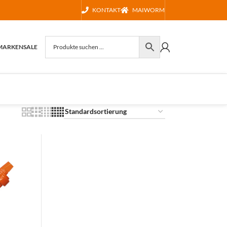
KONTAKT
MAIWORM
MARKEN
SALE