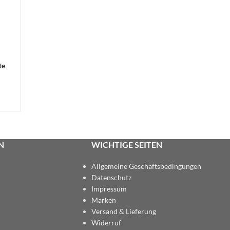
te
N
WICHTIGE SEITEN
Allgemeine Geschäftsbedingungen
Datenschutz
Impressum
Marken
Versand & Lieferung
Widerruf