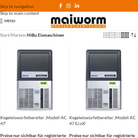
Skip to navigation
Skip to main content
MENU
Start
/
Marken
/
HiBu Eismaschinen
Kegeleiswürfelbereiter ‚Modell AC
Kegeleiswürfelbereiter ‚Modell AC
47‘
47 EcoX‘
Preise nur sichtbar für registrierte
Preise nur sichtbar für registrierte