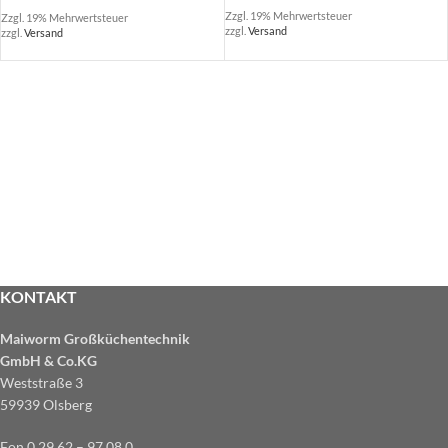
Zzgl. 19% Mehrwertsteuer
Zzgl. 19% Mehrwertsteuer
zzgl.
Versand
zzgl.
Versand
KONTAKT
Maiworm Großküchentechnik
GmbH & Co.KG
Weststraße 3
59939 Olsberg
Fon 0 29 62 – 97 08 0