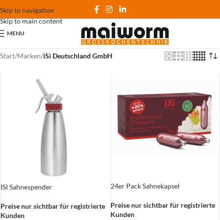
Skip to navigation
Skip to main content
MENU
Start
/
Marken
/
iSi Deutschland GmbH
24er Pack Sahnekapsel
ISI Sahnespender
Preise nur sichtbar für registrierte
Preise nur sichtbar für registrierte
Kunden
Kunden