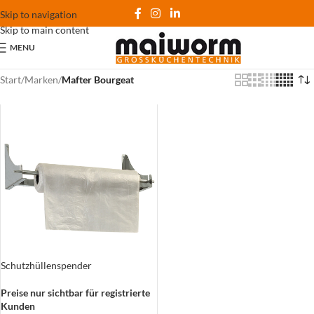
Skip to navigation
Skip to main content
MENU
Start
/
Marken
/
Mafter Bourgeat
Schutzhüllenspender
Preise nur sichtbar für registrierte
Kunden