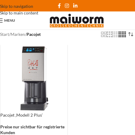
Skip to navigation
Skip to main content
MENU
Start
/
Marken
/
Pacojet
Pacojet ‚Modell 2 Plus‘
Preise nur sichtbar für registrierte
Kunden