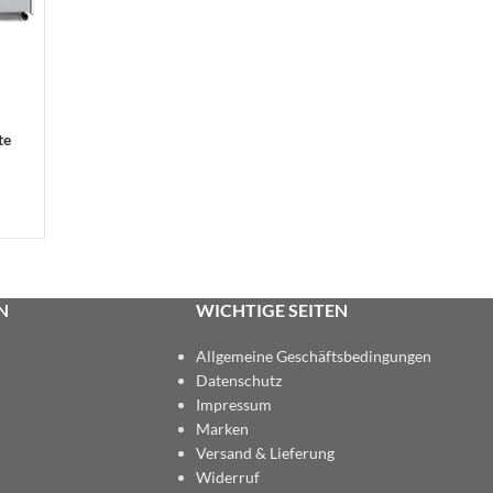
te
N
WICHTIGE SEITEN
Allgemeine Geschäftsbedingungen
Datenschutz
Impressum
Marken
Versand & Lieferung
Widerruf