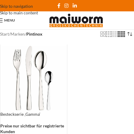
Skip to navigation
Skip to main content
MENU
Start
/
Marken
/
Pintinox
Besteckserie ‚Gamma‘
Preise nur sichtbar für registrierte
Kunden