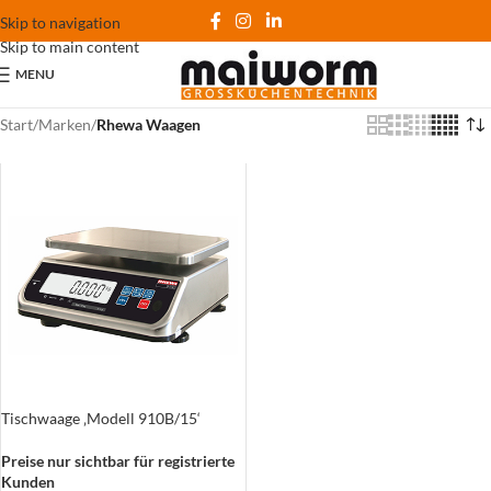
Skip to navigation
Skip to main content
MENU
Start
/
Marken
/
Rhewa Waagen
Tischwaage ‚Modell 910B/15‘
Preise nur sichtbar für registrierte
Kunden