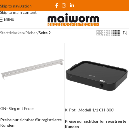
Skip to navigation
Skip to main content
MENU
Start
/
Marken
/
Rieber
/
Seite 2
GN- Steg mit Feder
K-Pot- ‚Modell 1/1 CH-800‘
Preise nur sichtbar für registrierte
Preise nur sichtbar für registrierte
Kunden
Kunden