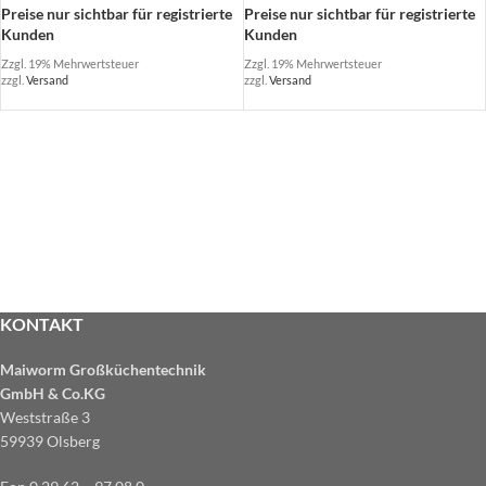
Preise nur sichtbar für registrierte
Preise nur sichtbar für registrierte
Kunden
Kunden
Zzgl. 19% Mehrwertsteuer
Zzgl. 19% Mehrwertsteuer
zzgl.
Versand
zzgl.
Versand
KONTAKT
Maiworm Großküchentechnik
GmbH & Co.KG
Weststraße 3
59939 Olsberg