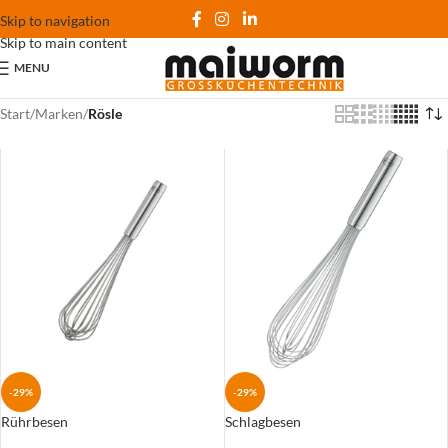
Skip to navigation
Skip to main content
MENU
Start
/
Marken
/
Rösle
-29%
-29%
Rührbesen
Schlagbesen