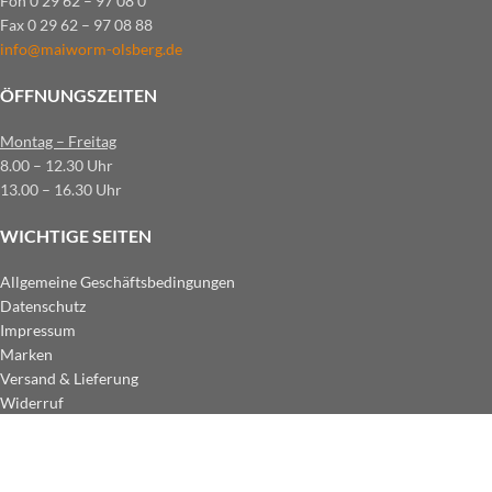
Fon 0 29 62 – 97 08 0
Fax 0 29 62 – 97 08 88
info@maiworm-olsberg.de
ÖFFNUNGSZEITEN
Montag – Freitag
8.00 – 12.30 Uhr
13.00 – 16.30 Uhr
WICHTIGE SEITEN
Allgemeine Geschäftsbedingungen
Datenschutz
Impressum
Marken
Versand & Lieferung
Widerruf
ZAHLUNGSARTEN IM SHOP